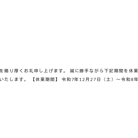
を賜り厚くお礼申し上げます。 誠に勝手ながら下記期間を休
たします。 【休業期間】 令和7年12月27日（土）～令和8年