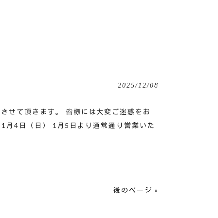
2025/12/08
業させて頂きます。 皆様には大変ご迷惑をお
1月4日（日） 1月5日より通常通り営業いた
後のページ »