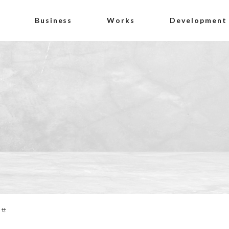
Business
Works
Development
らせ