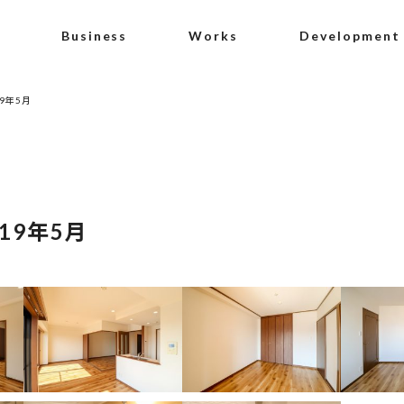
Business
Works
Development
9年5月
19年5月