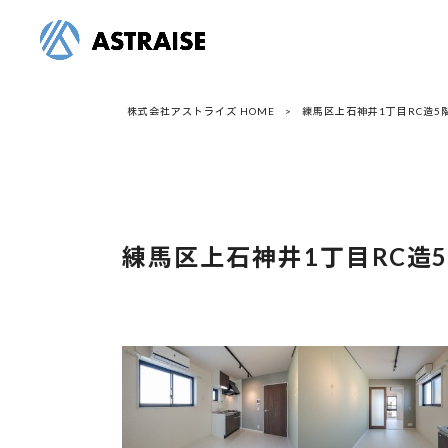
株式会社アストライズ HOME
>
練馬区上石神井1丁目RC造5階
練馬区上石神井1丁目RC造5