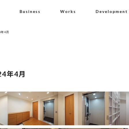
Business
Works
Development
4年4月
4年4月