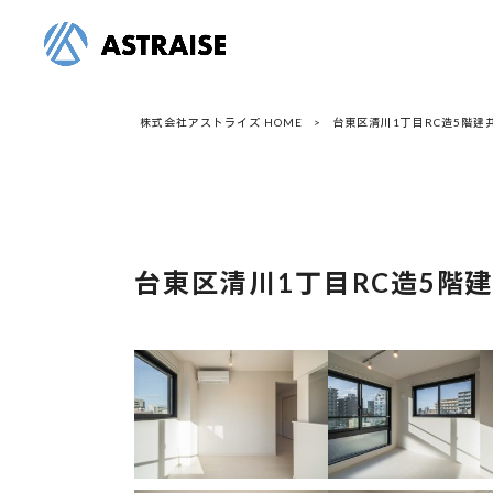
株式会社アストライズ HOME
>
台東区清川1丁目RC造5階建共
台東区清川1丁目RC造5階建